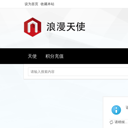
设为首页
收藏本站
天使
积分充值
请稍候...