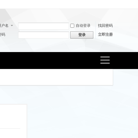
用户名
自动登录
找回密码
密码
立即注册
登录
捷导
航